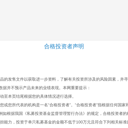
们
核心团队
投资框架
旗下基金
新闻信
合格投资者声明
品的发售文件以获取进一步资料，了解有关投资所涉及的风险因素，并寻
数据并不预示产品未来的业绩表现。本网重要提示：
动至本页结尾根据您的具体情况进行选择。
您或您所代表的机构是一名“合格投资者”。“合格投资者”指根据任何国
例如根据我国《私募投资基金监督管理暂行办法》的规定，合格投资者的
担能力，投资于单只私募基金的金额不低于100万元且符合下列相关标准